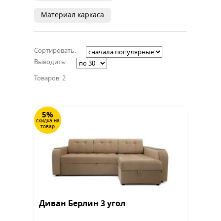
Материал каркаса
Сортировать:
Выводить:
Товаров: 2
5%
скидка на
товар
Диван Берлин 3 угол