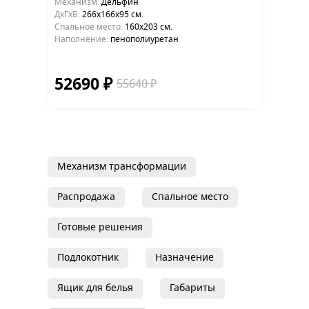
Механизм:
Дельфин
ДхГхВ:
266х166x95 см.
Cпальное место:
160х203 см.
Наполнение:
пенополиуретан
52690 ₽
55640 ₽
Механизм трансформации
Распродажа
Спальное место
Готовые решения
Подлокотник
Назначение
Ящик для белья
Габариты