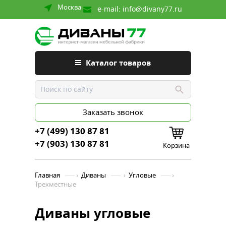
Москва
e-mail:
info@divany77.ru
Каталог товаров
Заказать звонок
+7 (499) 130 87 81
+7 (903) 130 87 81
Корзина
Главная
›
Диваны
›
Угловые
›
Трехместные
Диваны угловые