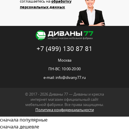
соглашаетесь на
обработку
персональных данных
+7 (499) 130 87 81
Москва
ПН-ВС: 10:00-20:00
e-mail:
info@divany77.ru
© 2017 - 2026 Диваны 77 — Диваны и кресла
интернет магазин официальный сайт
мебельной фабрики. Все права защищены.
Политика конфиденциальности