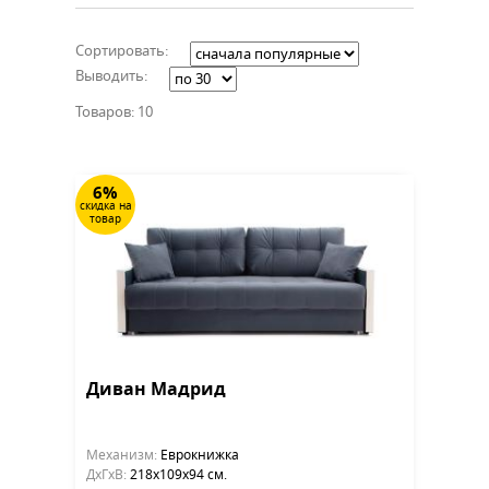
Сортировать:
Выводить:
Товаров: 10
6%
скидка на
товар
Диван Мадрид
Механизм:
Еврокнижка
ДхГхВ:
218х109x94 см.