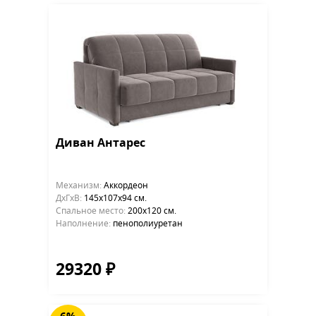
Диван Антарес
Механизм:
Аккордеон
ДхГхВ:
145х107x94 см.
Cпальное место:
200х120 см.
Наполнение:
пенополиуретан
29320 ₽