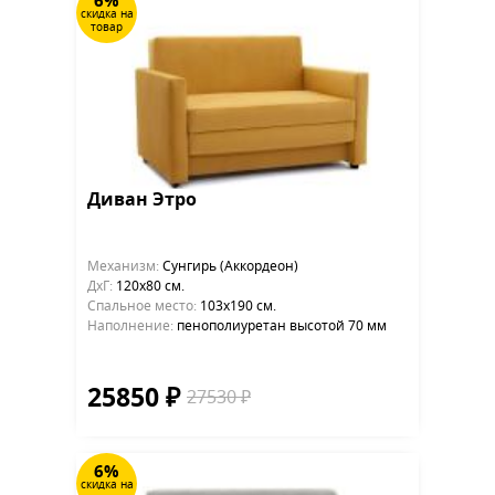
6%
скидка на
товар
Диван Этро
Механизм:
Сунгирь (Аккордеон)
ДхГ:
120х80 см.
Cпальное место:
103х190 см.
Наполнение:
пенополиуретан высотой 70 мм
25850 ₽
27530 ₽
6%
скидка на