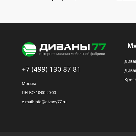
Мя
Дива
+7 (499) 130 87 81
Дива
Крес
Москва
ПН-ВС: 10:00-20:00
e-mail:
info@divany77.ru