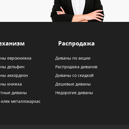
еханизм
Распродажа
ны еврокнижка
Диваны по акции
ны дельфин
Распродажа диванов
ны аккордеон
Диваны со скидкой
ны книжка
Дешевые диваны
тные диваны
Недорогие диваны
-кляк металлокаркас