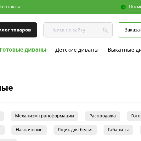
Контакты
Посм
алог товаров
Заказа
Готовые диваны
Детские диваны
Выкатные д
ные
Механизм трансформации
Распродажа
Гот
к
Назначение
Ящик для белья
Габариты