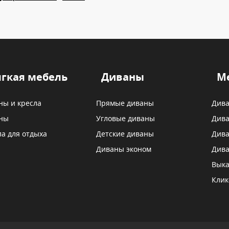
гкая мебель
Диваны
М
ны и кресла
Прямые диваны
Дива
ны
Угловые диваны
Дива
ла для отдыха
Детские диваны
Дива
Диваны эконом
Дива
Выка
Клик