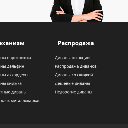
еханизм
Распродажа
ны еврокнижка
Диваны по акции
ны дельфин
Распродажа диванов
ны аккордеон
Диваны со скидкой
ны книжка
Дешевые диваны
тные диваны
Недорогие диваны
-кляк металлокаркас