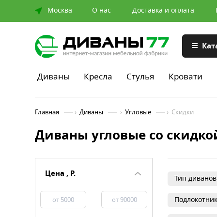
Москва
О нас
Доставка и оплата
Кат
Диваны
Кресла
Стулья
Кровати
Главная
›
Диваны
›
Угловые
›
Скидки
Диваны угловые со скидко
Цена , Р.
Тип диванов
Подлокотни