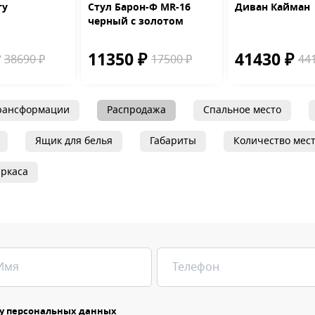
ту
Стул Барон-Ф MR-16
Диван Кайман
черный с золотом
₽
11350 ₽
41430 ₽
38690 ₽
17500 ₽
44
рансформации
Распродажа
Спальное место
Ящик для белья
Габариты
Количество мес
ркаса
у персональных данных