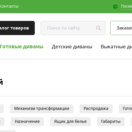
Контакты
Посм
алог товаров
Заказа
Готовые диваны
Детские диваны
Выкатные д
й
Механизм трансформации
Распродажа
Гот
к
Назначение
Ящик для белья
Габариты