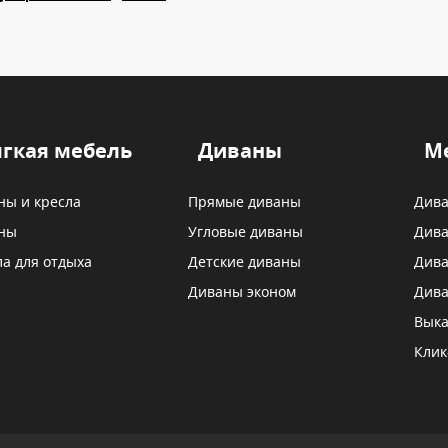
гкая мебель
Диваны
М
ны и кресла
Прямые диваны
Дива
ны
Угловые диваны
Дива
ла для отдыха
Детские диваны
Дива
Диваны эконом
Дива
Выка
Клик