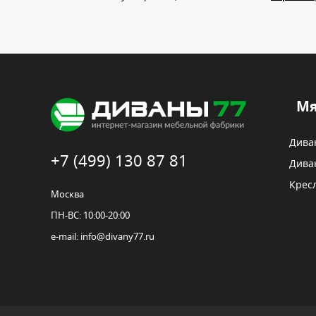
Мя
Дива
+7 (499) 130 87 81
Дива
Крес
Москва
ПН-ВС: 10:00-20:00
e-mail:
info@divany77.ru