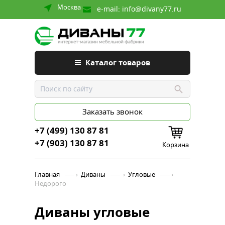
Москва
e-mail:
info@divany77.ru
Каталог товаров
Заказать звонок
+7 (499) 130 87 81
+7 (903) 130 87 81
Корзина
Главная
›
Диваны
›
Угловые
›
Недорого
Диваны угловые