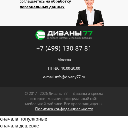
соглашаетесь на
обработку
персональных данных
+7 (499) 130 87 81
Москва
ПН-ВС: 10:00-20:00
e-mail:
info@divany77.ru
© 2017 - 2026 Диваны 77 — Диваны и кресла
интернет магазин официальный сайт
мебельной фабрики. Все права защищены.
Политика конфиденциальности