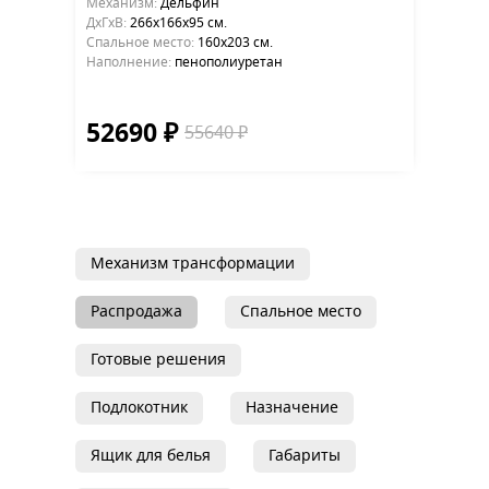
Механизм:
Дельфин
ДхГхВ:
266х166x95 см.
Cпальное место:
160х203 см.
Наполнение:
пенополиуретан
52690 ₽
55640 ₽
Механизм трансформации
Распродажа
Спальное место
Готовые решения
Подлокотник
Назначение
Ящик для белья
Габариты