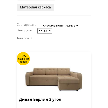
Материал каркаса
Сортировать:
Выводить:
Товаров: 2
5%
скидка на
товар
Диван Берлин 3 угол