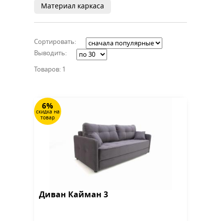
Материал каркаса
Сортировать:
Выводить:
Товаров: 1
6%
скидка на
товар
Диван Кайман 3