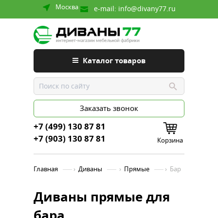
Москва
e-mail:
info@divany77.ru
Каталог товаров
Заказать звонок
+7 (499) 130 87 81
+7 (903) 130 87 81
Корзина
Главная
›
Диваны
›
Прямые
›
Бар
Диваны прямые для
бара