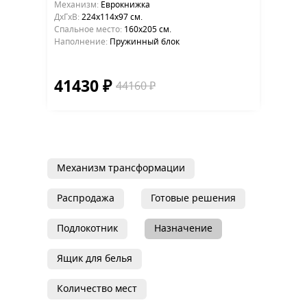
Механизм:
Еврокнижка
ДхГхВ:
224х114x97 см.
Cпальное место:
160х205 см.
Наполнение:
Пружинный блок
41430 ₽
44160 ₽
Механизм трансформации
Распродажа
Готовые решения
Подлокотник
Назначение
Ящик для белья
Количество мест