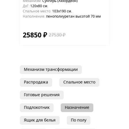
Механизм:
Сунгирь (Аккордеон)
ДхГ:
120х80 см.
Cпальное место:
103х190 см.
Наполнение:
пенополиуретан высотой 70 мм
25850 ₽
27530 ₽
Механизм трансформации
Распродажа
Спальное место
Готовые решения
Подлокотник
Назначение
Ящик для белья
По полу