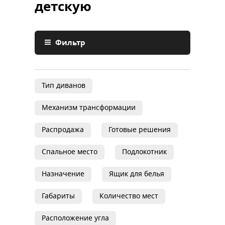
детскую
Фильтр
Тип диванов
Механизм трансформации
Распродажа
Готовые решения
Спальное место
Подлокотник
Назначение
Ящик для белья
Габариты
Количество мест
Расположение угла