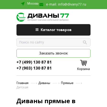
Москва
e-mail:
info@divany77.ru
Каталог товаров
Заказать звонок
+7 (499) 130 87 81
+7 (903) 130 87 81
Корзина
Главная
›
Диваны
›
Прямые
›
Детская
Диваны прямые в