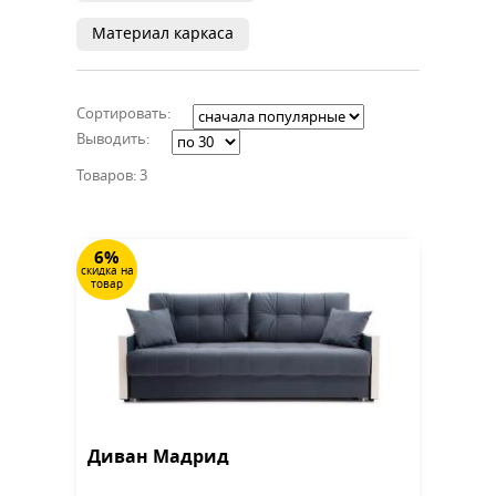
Материал каркаса
Сортировать:
Выводить:
Товаров: 3
6%
скидка на
товар
Диван Мадрид