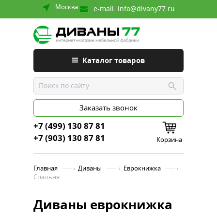
Москва
e-mail:
info@divany77.ru
Каталог товаров
Заказать звонок
+7 (499) 130 87 81
+7 (903) 130 87 81
Корзина
Главная
›
Диваны
›
Еврокнижка
›
Спальня
Диваны еврокнижка