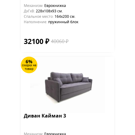
Механизм:
Еврокнижка
ДхГхВ:
228х108x93 см.
Cпальное место:
164x200 см.
Наполнение:
пружинный блок
32100 ₽
40060 ₽
6%
скидка на
товар
Диван Кайман 3
Механизм:
Еврокнижка