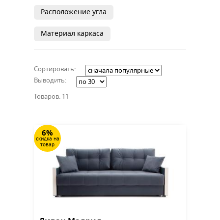
Расположение угла
Материал каркаса
Сортировать:
Выводить:
Товаров: 11
6%
скидка на
товар