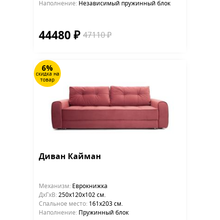
Наполнение:
Независимый пружинный блок
44480 ₽
47110 ₽
6%
скидка на
товар
Диван Кайман
Механизм:
Еврокнижка
ДхГхВ:
250х120x102 см.
Cпальное место:
161x203 см.
Наполнение:
Пружинный блок