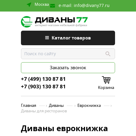
Москва
e-mail:
info@divany77.ru
Каталог товаров
Заказать звонок
+7 (499) 130 87 81
+7 (903) 130 87 81
Корзина
Главная
›
Диваны
›
Еврокнижка
›
Диваны для ресторанов
Диваны еврокнижка