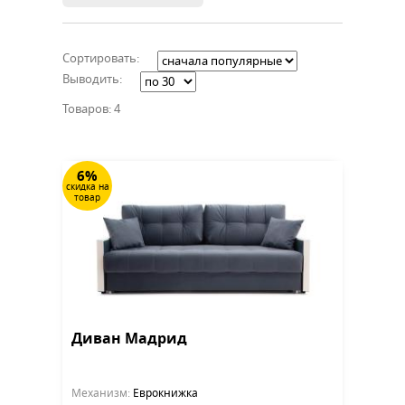
Сортировать:
Выводить:
Товаров: 4
6%
скидка на
товар
Диван Мадрид
Механизм:
Еврокнижка