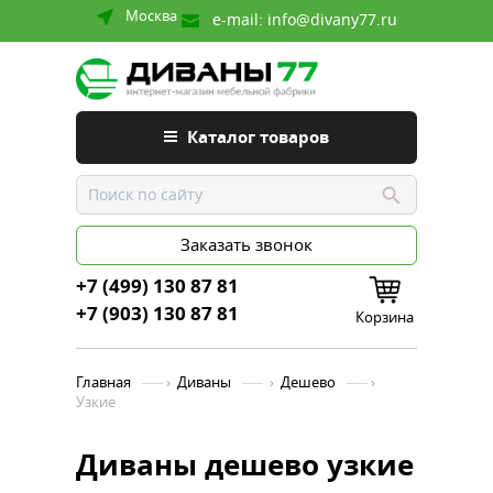
Москва
e-mail:
info@divany77.ru
Каталог товаров
Заказать звонок
+7 (499) 130 87 81
+7 (903) 130 87 81
Корзина
Главная
›
Диваны
›
Дешево
›
Узкие
Диваны дешево узкие