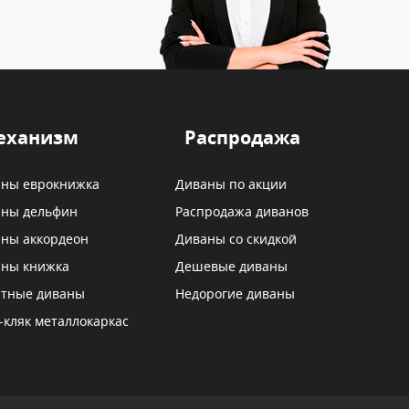
еханизм
Распродажа
ны еврокнижка
Диваны по акции
ны дельфин
Распродажа диванов
ны аккордеон
Диваны со скидкой
ны книжка
Дешевые диваны
тные диваны
Недорогие диваны
-кляк металлокаркас