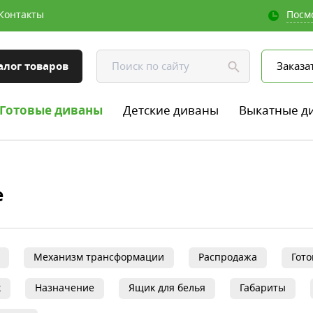
Контакты
Посм
алог товаров
Заказа
Готовые диваны
Детские диваны
Выкатные д
е
Механизм трансформации
Распродажа
Гот
к
Назначение
Ящик для белья
Габариты