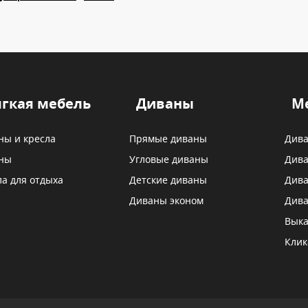
гкая мебель
Диваны
М
ны и кресла
Прямые диваны
Дива
ны
Угловые диваны
Дива
ла для отдыха
Детские диваны
Дива
Диваны эконом
Дива
Выка
Клик