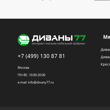
Мя
Дива
+7 (499) 130 87 81
Дива
Крес
Москва
ПН-ВС: 10:00-20:00
e-mail:
info@divany77.ru