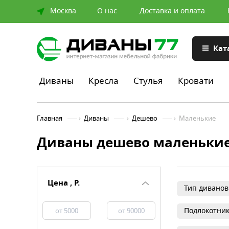
Москва
О нас
Доставка и оплата
Кат
Диваны
Кресла
Стулья
Кровати
Главная
›
Диваны
›
Дешево
›
Маленькие
Диваны дешево маленьки
Цена , Р.
Тип диванов
Подлокотни