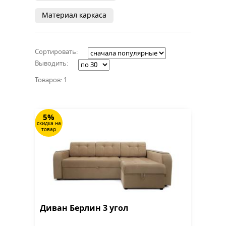
Материал каркаса
Сортировать:
Выводить:
Товаров: 1
5%
скидка на
товар
Диван Берлин 3 угол