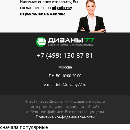
Нажимая кнопку отправить, Вы
соглашаетесь на
обработку
персональных данных
+7 (499) 130 87 81
Москва
ПН-ВС: 10:00-20:00
e-mail:
info@divany77.ru
© 2017 - 2026 Диваны 77 — Диваны и кресла
интернет магазин официальный сайт
мебельной фабрики. Все права защищены.
Политика конфиденциальности