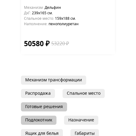
Механизм:
Дельфин
ДхГ:
239х165 см.
Cпальное место:
159х188 см.
Наполнение:
пенополиуретан
50580 ₽
53220 ₽
Механизм трансформации
Распродажа
Спальное место
Готовые решения
Подлокотник
Назначение
Ящик для белья
Габариты