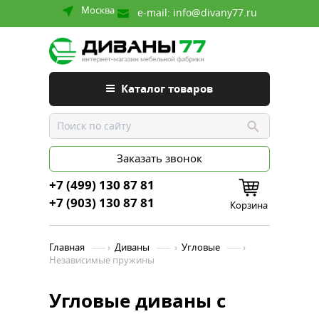
Москва
e-mail:
info@divany77.ru
Каталог товаров
Заказать звонок
+7 (499) 130 87 81
+7 (903) 130 87 81
Корзина
Главная
›
Диваны
›
Угловые
›
Независимые пружины
Угловые диваны с