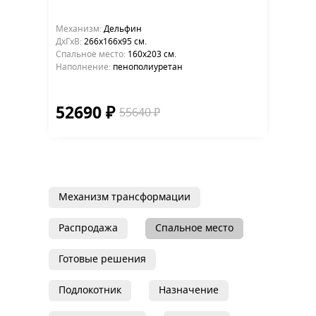
Механизм:
Дельфин
ДхГхВ:
266х166x95 см.
Cпальное место:
160х203 см.
Наполнение:
пенополиуретан
52690 ₽
55640 ₽
Механизм трансформации
Распродажа
Спальное место
Готовые решения
Подлокотник
Назначение