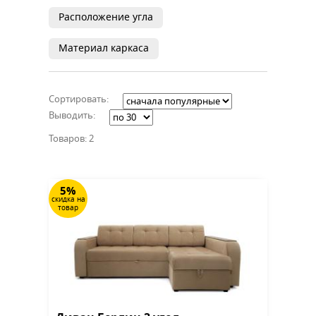
Расположение угла
Материал каркаса
Сортировать:
Выводить:
Товаров: 2
5%
скидка на
товар