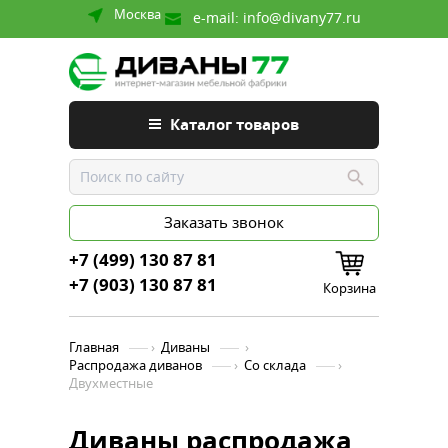
Москва
e-mail:
info@divany77.ru
Каталог товаров
Заказать звонок
+7 (499) 130 87 81
+7 (903) 130 87 81
Корзина
Главная
›
Диваны
›
Распродажа диванов
›
Со склада
›
Двухместные
Диваны распродажа