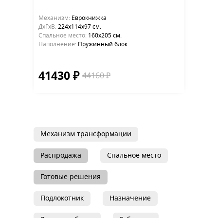
Механизм:
Еврокнижка
ДхГхВ:
224х114x97 см.
Cпальное место:
160х205 см.
Наполнение:
Пружинный блок
41430 ₽
44160 ₽
Механизм трансформации
Распродажа
Спальное место
Готовые решения
Подлокотник
Назначение