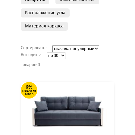
Расположение угла
Материал каркаса
Сортировать:
Выводить:
Товаров: 3
6%
скидка на
товар