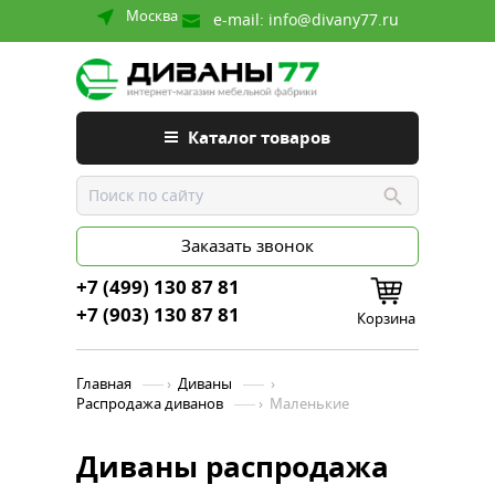
Москва
e-mail:
info@divany77.ru
Каталог товаров
Заказать звонок
+7 (499) 130 87 81
+7 (903) 130 87 81
Корзина
Главная
›
Диваны
›
Распродажа диванов
›
Маленькие
Диваны распродажа