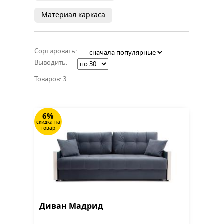
Материал каркаса
Сортировать:
Выводить:
Товаров: 3
6%
скидка на
товар
Диван Мадрид