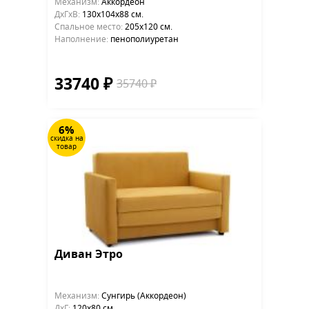
Механизм:
Аккордеон
ДхГхВ:
130х104x88 см.
Cпальное место:
205х120 см.
Наполнение:
пенополиуретан
33740 ₽
35740 ₽
6%
скидка на
товар
Диван Этро
Механизм:
Сунгирь (Аккордеон)
ДхГ:
120х80 см.