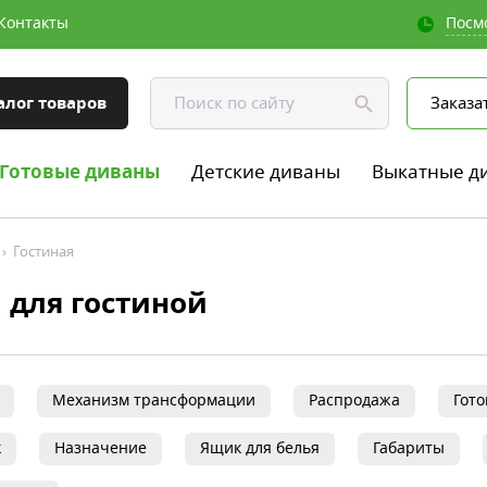
Контакты
Посм
алог товаров
Заказа
Готовые диваны
Детские диваны
Выкатные д
›
Гостиная
 для гостиной
Механизм трансформации
Распродажа
Гот
к
Назначение
Ящик для белья
Габариты