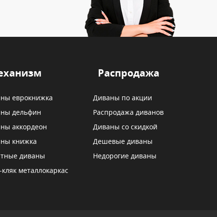
еханизм
Распродажа
ны еврокнижка
Диваны по акции
ны дельфин
Распродажа диванов
ны аккордеон
Диваны со скидкой
ны книжка
Дешевые диваны
тные диваны
Недорогие диваны
-кляк металлокаркас