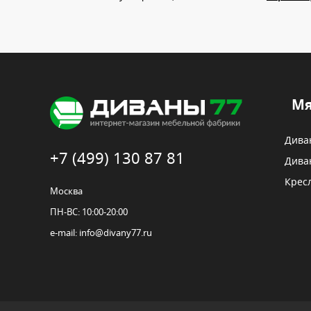
Мя
Дива
+7 (499) 130 87 81
Дива
Крес
Москва
ПН-ВС: 10:00-20:00
e-mail:
info@divany77.ru