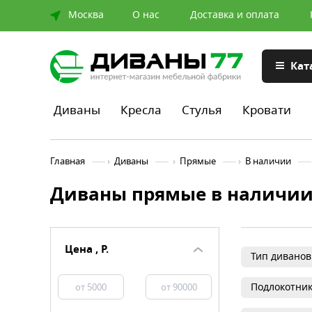
Москва
О нас
Доставка и оплата
Кат
Диваны
Кресла
Стулья
Кровати
Главная
›
Диваны
›
Прямые
›
В наличии
Диваны прямые в наличии
Цена , Р.
Тип диванов
Подлокотни