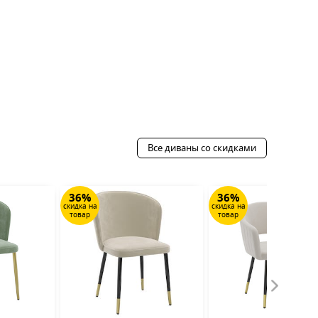
Все диваны со скидками
36%
36%
скидка на
скидка на
товар
товар