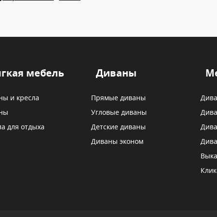
гкая мебель
Диваны
М
ны и кресла
Прямые диваны
Дива
ны
Угловые диваны
Дива
ла для отдыха
Детские диваны
Дива
Диваны эконом
Дива
Выка
Клик