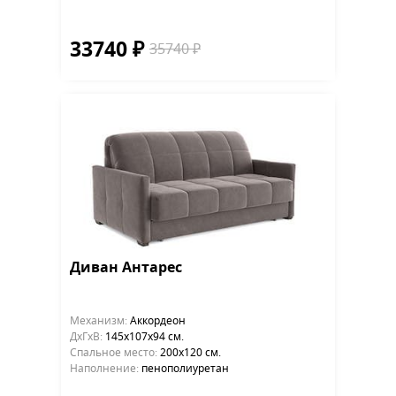
33740 ₽
35740 ₽
Диван Антарес
Механизм:
Аккордеон
ДхГхВ:
145х107x94 см.
Cпальное место:
200х120 см.
Наполнение:
пенополиуретан