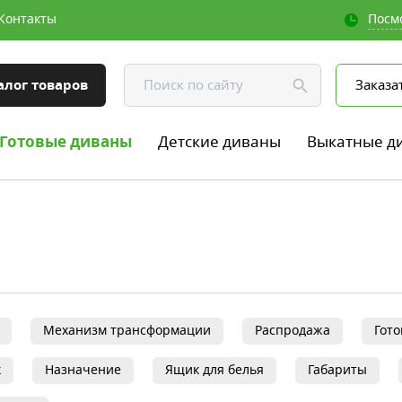
Контакты
Посм
алог товаров
Заказа
Готовые диваны
Детские диваны
Выкатные д
Механизм трансформации
Распродажа
Гот
к
Назначение
Ящик для белья
Габариты