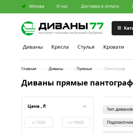
Москва
О нас
Доставка и оплата
Кат
Диваны
Кресла
Стулья
Кровати
Главная
›
Диваны
›
Прямые
›
Пантограф
Диваны прямые пантограф
Цена , Р.
Тип диванов
Подлокотни