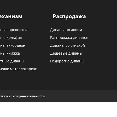
еханизм
Распродажа
ны еврокнижка
Диваны по акции
ны дельфин
Распродажа диванов
ны аккордеон
Диваны со скидкой
ны книжка
Дешевые диваны
тные диваны
Недорогие диваны
-кляк металлокаркас
тика конфиденциальности