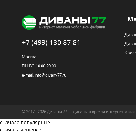
Мя
Дива
+7 (499) 130 87 81
Дива
Крес
Москва
ПН-ВС: 10:00-20:00
e-mail:
info@divany77.ru
© 2017 - 2026 Диваны 77 — Диваны и кресла интернет маг