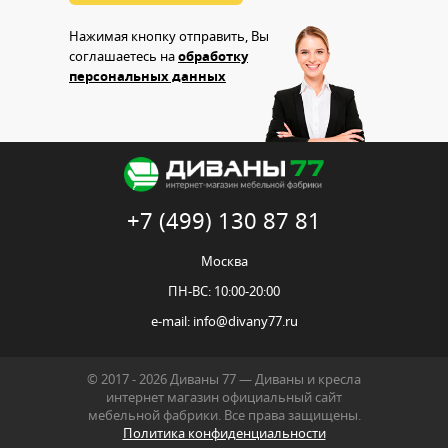
Нажимая кнопку отправить, Вы
соглашаетесь на
обработку
персональных данных
+7 (499) 130 87 81
Москва
ПН-ВС: 10:00-20:00
e-mail:
info@divany77.ru
© 2017 - 2026 Диваны 77 — Диваны и кресла
интернет магазин официальный сайт
мебельной фабрики. Все права защищены.
Политика конфиденциальности