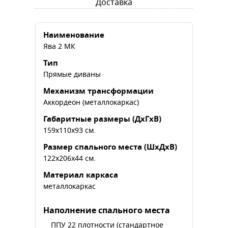
Доставка
Наименование
Ява 2 МК
Тип
Прямые диваны
Механизм трансформации
Аккордеон (металлокаркас)
Габаритные размеры (ДхГхВ)
159х110х93 см.
Размер спального места (ШхДхВ)
122х206х44 см.
Материал каркаса
металлокаркас
Наполнение спального места
ППУ 22 плотности (стандартное