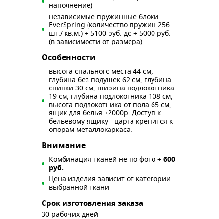
наполнение)
независимые пружинные блоки
EverSpring (количество пружин 256
шт./ кв.м.) + 5100 руб. до + 5000 руб.
(в зависимости от размера)
Особенности
высота спального места 44 см,
глубина без подушек 62 см, глубина
спинки 30 см, ширина подлокотника
19 см, глубина подлокотника 108 см,
высота подлокотника от пола 65 см,
ящик для белья +2000р. Доступ к
бельевому ящику - царга крепится к
опорам металлокаркаса.
Внимание
Комбинация тканей не по фото
+ 600
руб.
Цена изделия зависит от категории
выбранной ткани
Cрок изготовления заказа
30 рабочих дней