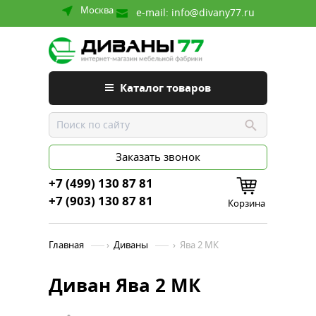
Москва
e-mail:
info@divany77.ru
Каталог товаров
Заказать звонок
+7 (499) 130 87 81
+7 (903) 130 87 81
Корзина
Главная
›
Диваны
›
Ява 2 МК
Диван Ява 2 МК