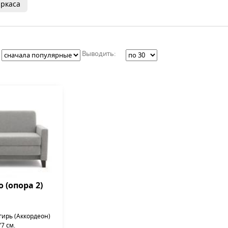
ркаса
Выводить:
 (опора 2)
ирь (Аккордеон)
7 см.