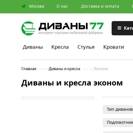
Москва
О нас
Доставка и оплата
Кат
Диваны
Кресла
Стулья
Кровати
Главная
›
Диваны и кресла
›
Эконом
Диваны и кресла эконом
Тип диванов
Подлокотни