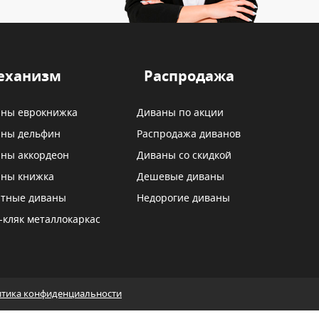
еханизм
Распродажа
ны еврокнижка
Диваны по акции
ны дельфин
Распродажа диванов
ны аккордеон
Диваны со скидкой
ны книжка
Дешевые диваны
тные диваны
Недорогие диваны
-кляк металлокаркас
тика конфиденциальности