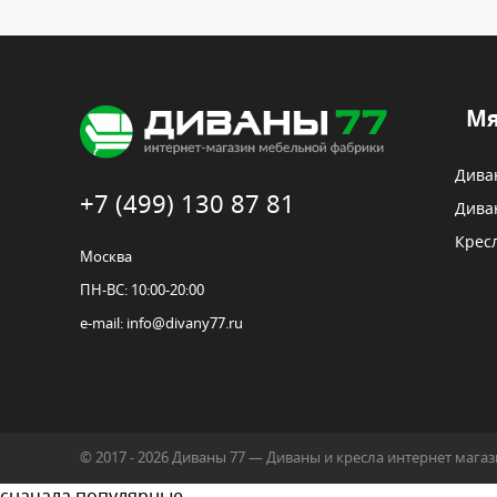
Мя
Дива
+7 (499) 130 87 81
Дива
Крес
Москва
ПН-ВС: 10:00-20:00
e-mail:
info@divany77.ru
© 2017 - 2026 Диваны 77 — Диваны и кресла интернет маг