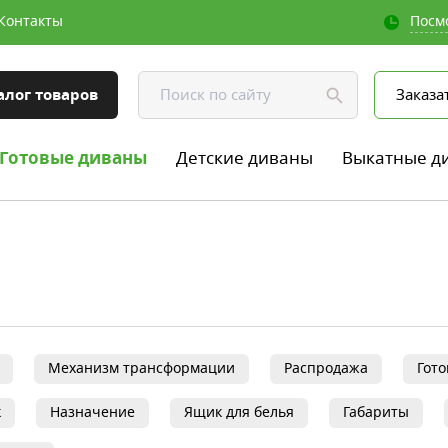
Контакты
Посм
алог товаров
Заказа
Готовые диваны
Детские диваны
Выкатные д
Механизм трансформации
Распродажа
Гот
к
Назначение
Ящик для белья
Габариты