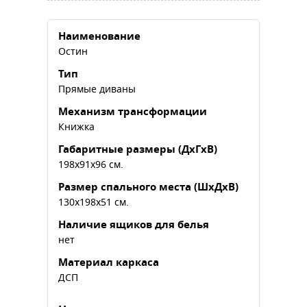
Наименование
Остин
Тип
Прямые диваны
Механизм трансформации
Книжка
Габаритные размеры (ДхГхВ)
198х91х96 см.
Размер спального места (ШхДхВ)
130х198х51 см.
Наличие ящиков для белья
нет
Материал каркаса
ДСП