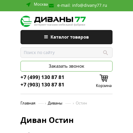
Москва
e-mail:
info@divany77.ru
Каталог товаров
Заказать звонок
+7 (499) 130 87 81
+7 (903) 130 87 81
Корзина
Главная
›
Диваны
›
Остин
Диван Остин