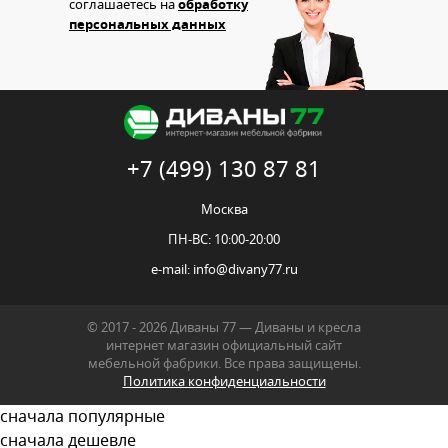
соглашаетесь на
обработку
персональных данных
+7 (499) 130 87 81
Москва
ПН-ВС: 10:00-20:00
e-mail:
info@divany77.ru
© 2017 - 2026 Диваны 77 — Диваны и кресла
интернет магазин официальный сайт
мебельной фабрики. Все права защищены.
Политика конфиденциальности