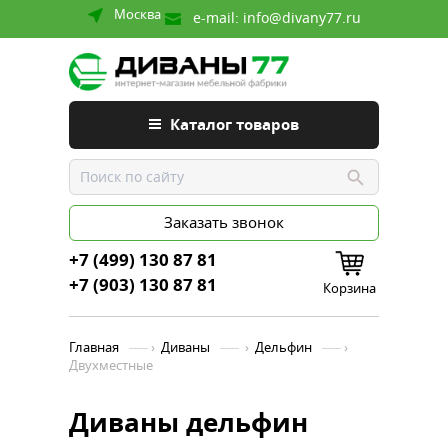
Москва
e-mail:
info@divany77.ru
Каталог товаров
Заказать звонок
+7 (499) 130 87 81
+7 (903) 130 87 81
Корзина
Главная
›
Диваны
›
Дельфин
›
Двухместные
Диваны дельфин