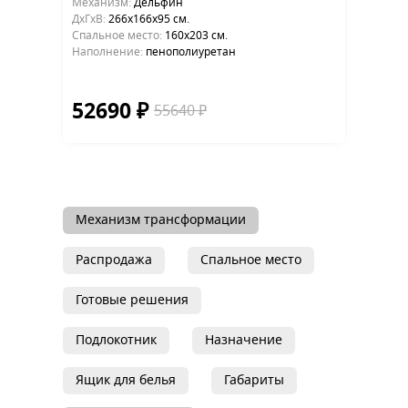
Механизм:
Дельфин
ДхГхВ:
266х166x95 см.
Cпальное место:
160х203 см.
Наполнение:
пенополиуретан
52690 ₽
55640 ₽
Механизм трансформации
Распродажа
Спальное место
Готовые решения
Подлокотник
Назначение
Ящик для белья
Габариты