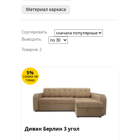
Материал каркаса
Сортировать:
Выводить:
Товаров: 2
5%
скидка на
товар
Диван Берлин 3 угол