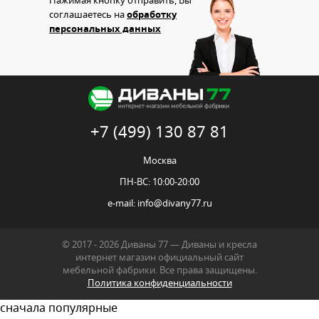
Нажимая кнопку отправить, Вы
соглашаетесь на
обработку
персональных данных
+7 (499) 130 87 81
Москва
ПН-ВС: 10:00-20:00
e-mail:
info@divany77.ru
© 2017 - 2026 Диваны 77 — Диваны и кресла
интернет магазин официальный сайт
мебельной фабрики. Все права защищены.
Политика конфиденциальности