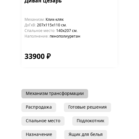
Диван Цезарь
Механизм:
Клик-кляк
ДхГхВ:
207х115x110 см.
Cпальное место:
140х207 см.
Наполнение:
пенополиуретан
33900 ₽
Механизм трансформации
Распродажа
Готовые решения
Спальное место
Подлокотник
Назначение
Ящик для белья