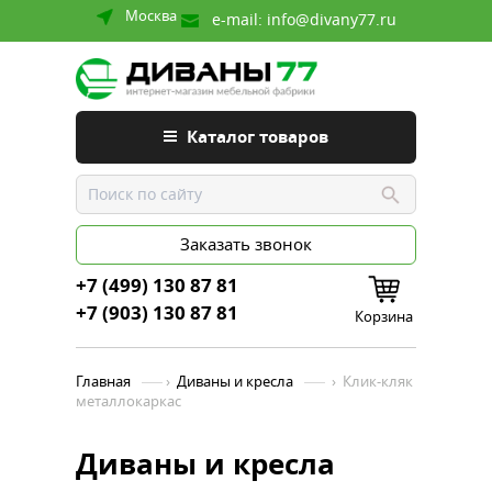
Москва
e-mail:
info@divany77.ru
Каталог товаров
Заказать звонок
+7 (499) 130 87 81
+7 (903) 130 87 81
Корзина
Главная
›
Диваны и кресла
›
Клик-кляк
металлокаркас
Диваны и кресла