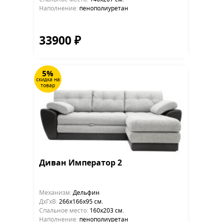
Наполнение:
пенополиуретан
33900 ₽
5%
скидка на
товар
Диван Император 2
Механизм:
Дельфин
ДхГхВ:
266х166x95 см.
Cпальное место:
160х203 см.
Наполнение:
пенополиуретан