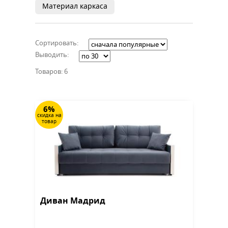
Материал каркаса
Сортировать:
Выводить:
Товаров: 6
6%
скидка на
товар
Диван Мадрид