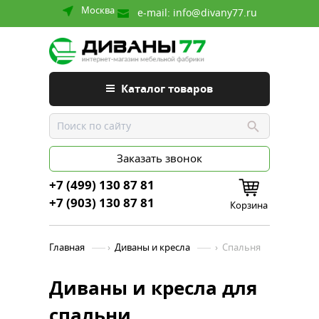
Москва
e-mail:
info@divany77.ru
Каталог товаров
Заказать звонок
+7 (499) 130 87 81
+7 (903) 130 87 81
Корзина
Главная
›
Диваны и кресла
›
Спальня
Диваны и кресла для
спальни