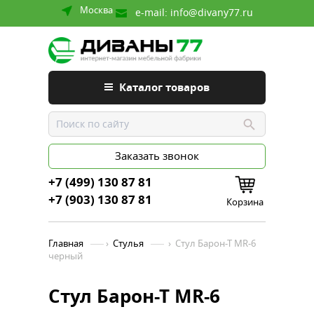
Москва
e-mail:
info@divany77.ru
Каталог товаров
Заказать звонок
+7 (499) 130 87 81
+7 (903) 130 87 81
Корзина
Главная
›
Стулья
›
Стул Барон-Т MR-6
черный
Стул Барон-Т MR-6