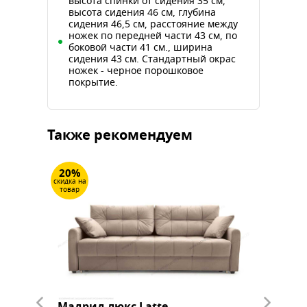
высота спинки от сидения 35 см,
высота сидения 46 см, глубина
сидения 46,5 см, расстояние между
ножек по передней части 43 см, по
боковой части 41 см., ширина
сидения 43 см. Стандартный окрас
ножек - черное порошковое
покрытие.
Также рекомендуем
20%
20%
скидка на
скидка на
товар
товар